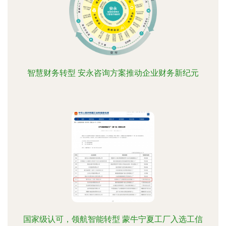
智慧财务转型 安永咨询方案推动企业财务新纪元
国家级认可，领航智能转型 蒙牛宁夏工厂入选工信