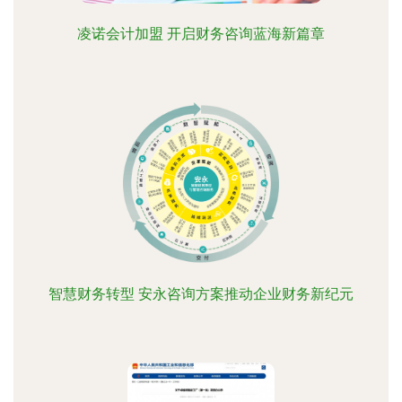
凌诺会计加盟 开启财务咨询蓝海新篇章
智慧财务转型 安永咨询方案推动企业财务新纪元