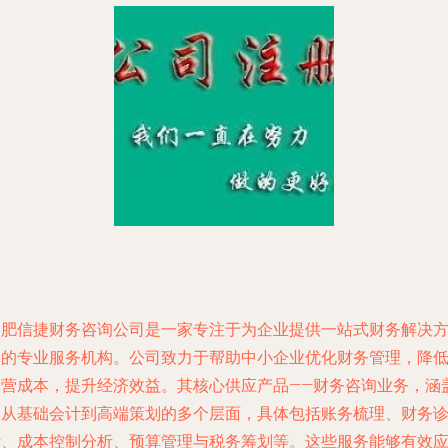
合肥信捷财务咨询公司是一家专注于为企业提供一站式财务解决
案的专业服务机构。公司致力于帮助中小企业优化财务管理，降
运营成本，提升经济效益。其核心供应产品——财务咨询业务，涵
了从基础会计到高端策划的多个层面，具体包括账务梳理、财务
断、成本控制分析、预算管理与税务筹划等。这些服务能够有效