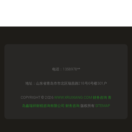
电话：1358978**
地址：山东省青岛市市北区瑞昌路218号6号楼301户
COPYRIGHT © 2026
WWW.XRUIXIANG.COM
财务咨询
青
岛鑫瑞祥财税咨询有限公司
财务咨询
版权所有
SITEMAP