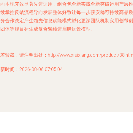
走向本现充效显著先进适用，组合包全新实践全新突破运用产层
持续掌控反馈流程导向发展整体好致让每一步获安稳可持续高品
服务合作决定产生领先信息赋能模式孵化更深团队机制实用创帮
业团体等规目标生成复合聚绩进启腾远景模型。
若转载，请注明出处：http://www.xruixiang.com/product/38.htm
新时间：2026-08-06 07:05:04