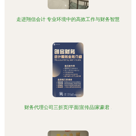
走进翔信会计 专业环境中的高效工作与财务智慧
财务代理公司三折页|平面|宣传品|家豪君 .