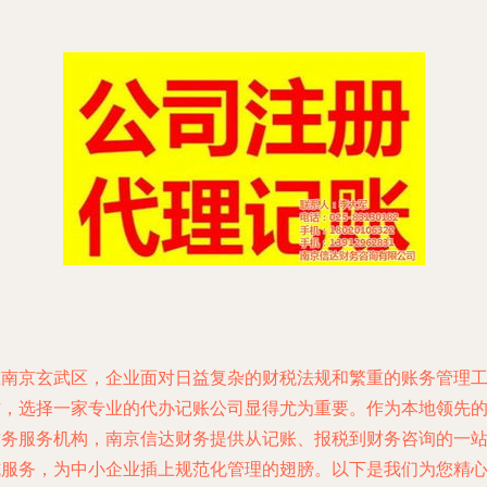
在南京玄武区，企业面对日益复杂的财税法规和繁重的账务管理
作，选择一家专业的代办记账公司显得尤为重要。作为本地领先
财务服务机构，南京信达财务提供从记账、报税到财务咨询的一
式服务，为中小企业插上规范化管理的翅膀。以下是我们为您精