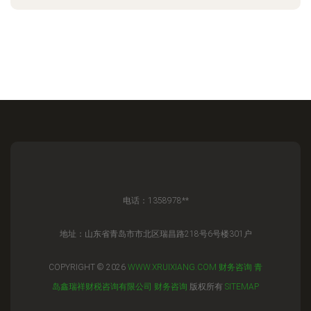
电话：1358978**
地址：山东省青岛市市北区瑞昌路218号6号楼301户
COPYRIGHT © 2026
WWW.XRUIXIANG.COM
财务咨询
青
岛鑫瑞祥财税咨询有限公司
财务咨询
版权所有
SITEMAP