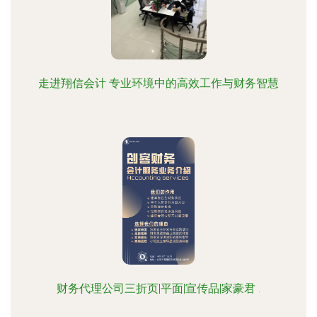
走进翔信会计 专业环境中的高效工作与财务智慧
财务代理公司三折页|平面|宣传品|家豪君 .