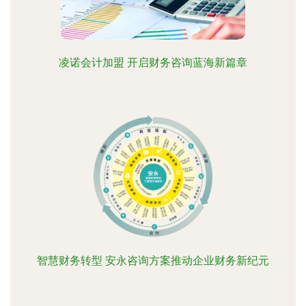
凌诺会计加盟 开启财务咨询蓝海新篇章
智慧财务转型 安永咨询方案推动企业财务新纪元